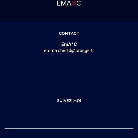
CONTACT
EmA*C
emma.chedid@orange.fr
SUIVEZ-MOI