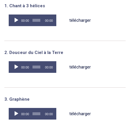
1. Chant à 3 hélices
Lecteur
télécharger
00:00
00:00
audio
2. Douceur du Ciel à la Terre
Lecteur
télécharger
00:00
00:00
audio
3. Graphène
Lecteur
télécharger
00:00
00:00
audio