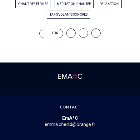
CHANT DES ÉTOILES
MÉDITATION CHANTÉE
RELAXATION
TAPIS VOLANTS SONORES
136
CONTACT
EmA*C
emma.chedid@orange.fr