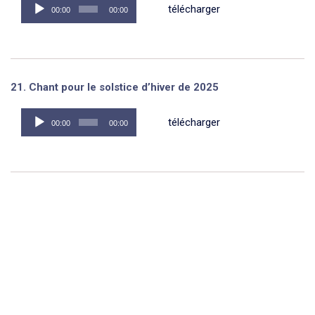
Lecteur
télécharger
00:00
00:00
audio
21. Chant pour le solstice d’hiver de 2025
Lecteur
télécharger
00:00
00:00
audio