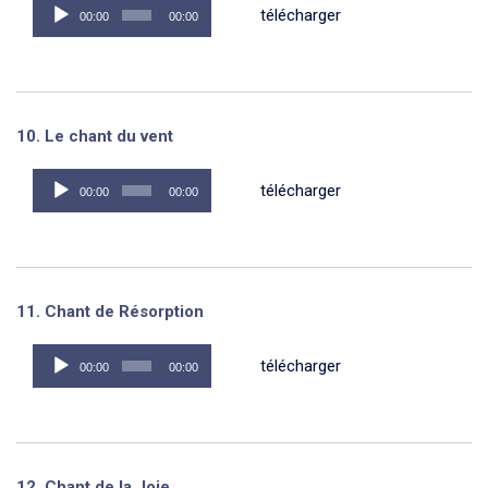
Lecteur
télécharger
00:00
00:00
audio
10. Le chant du vent
Lecteur
télécharger
00:00
00:00
audio
11. Chant de Résorption
Lecteur
télécharger
00:00
00:00
audio
12. Chant de la Joie