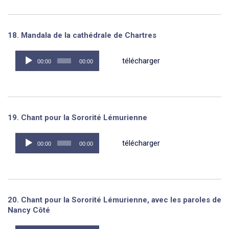
18. Mandala de la cathédrale de Chartres
Lecteur
télécharger
00:00
00:00
audio
19. Chant pour la Sororité Lémurienne
Lecteur
télécharger
00:00
00:00
audio
20. Chant pour la Sororité Lémurienne, avec les paroles de
Nancy Côté