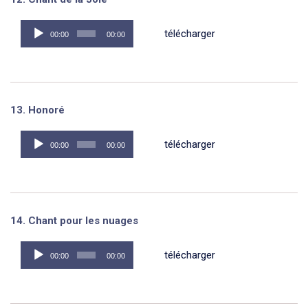
Lecteur
télécharger
00:00
00:00
audio
13. Honoré
Lecteur
télécharger
00:00
00:00
audio
14. Chant pour les nuages
Lecteur
télécharger
00:00
00:00
audio