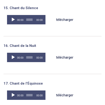
15. Chant du Silence
Lecteur
télécharger
00:00
00:00
audio
16. Chant de la Nuit
Lecteur
télécharger
00:00
00:00
audio
17. Chant de l’Équinoxe
Lecteur
télécharger
00:00
00:00
audio