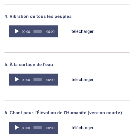
4. Vibration de tous les peuples
Lecteur
télécharger
00:00
00:00
audio
5. À la surface de l’eau
Lecteur
télécharger
00:00
00:00
audio
6. Chant pour l’Élévation de l’Humanité (version courte)
Lecteur
télécharger
00:00
00:00
audio