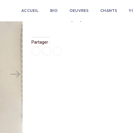
ACCUEIL
BIO
OEUVRES
CHANTS
Y
Études sur papier
Partager :