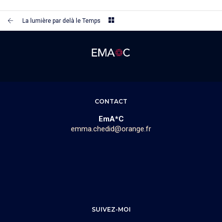
La lumière par delà le Temps
CONTACT
EmA*C
emma.chedid@orange.fr
SUIVEZ-MOI