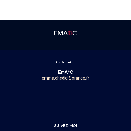
CONTACT
EmA*C
emma.chedid@orange.fr
SUIVEZ-MOI