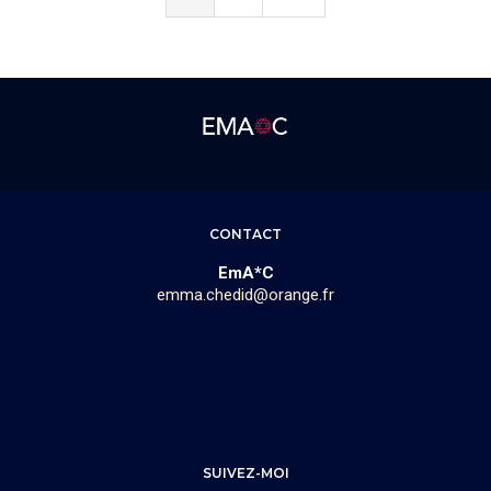
CONTACT
EmA*C
emma.chedid@orange.fr
SUIVEZ-MOI