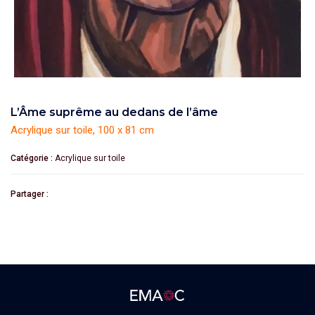
L’Âme suprême au dedans de l’âme
Acrylique sur toile, 100 x 81 cm
Catégorie :
Acrylique sur toile
Partager :