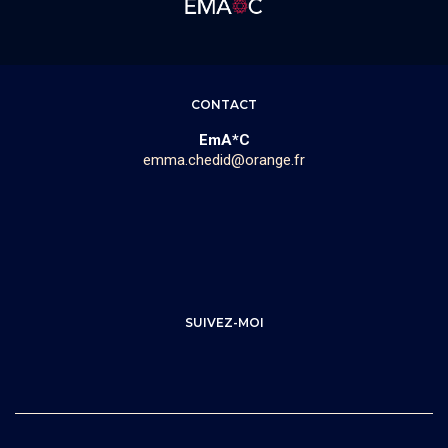
CONTACT
EmA*C
emma.chedid@orange.fr
SUIVEZ-MOI