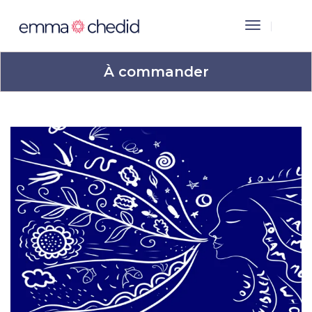
Toggle
Navigation
À commander