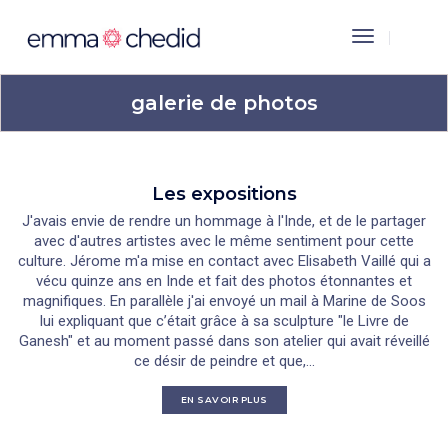
Toggle
Navigation
galerie de photos
Les expositions
J'avais envie de rendre un hommage à l'Inde, et de le partager
avec d'autres artistes avec le même sentiment pour cette
culture. Jérome m'a mise en contact avec Elisabeth Vaillé qui a
vécu quinze ans en Inde et fait des photos étonnantes et
magnifiques. En parallèle j'ai envoyé un mail à Marine de Soos
lui expliquant que c’était grâce à sa sculpture "le Livre de
Ganesh" et au moment passé dans son atelier qui avait réveillé
ce désir de peindre et que,...
EN SAVOIR PLUS