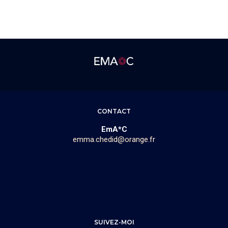
CONTACT
EmA*C
emma.chedid@orange.fr
SUIVEZ-MOI