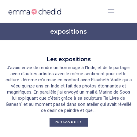
Toggle
Navigation
expositions
Les expositions
J'avais envie de rendre un hommage à l'Inde, et de le partager
avec d'autres artistes avec le même sentiment pour cette
culture. Jérome m'a mise en contact avec Elisabeth Vaillé qui a
vécu quinze ans en Inde et fait des photos étonnantes et
magnifiques. En parallèle j'ai envoyé un mail à Marine de Soos
lui expliquant que c’était grâce à sa sculpture "le Livre de
Ganesh" et au moment passé dans son atelier qui avait réveillé
ce désir de peindre et que,...
EN SAVOIR PLUS