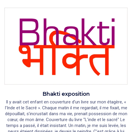
Bhakti exposition
Il y avait cet enfant en couverture d’un livre sur mon étagère, «
l’Inde et le Sacré ». Chaque matin il me regardait, il me fixait, me
dépouillait, s’incrustait dans ma vie, prenait possession de mon
cœur, de mon âme. Couverture du livre "L'inde et le sacré" Le
temps a passé, il était insistant. Un matin, je me suis levée, les
peurs étaient dissipées, je devais le peindre. C’est grâce à lui